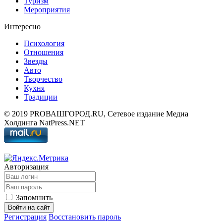
Туризм
Мероприятия
Интересно
Психология
Отношения
Звезды
Авто
Творчество
Кухня
Традиции
© 2019 PROВАШГОРОД.RU, Сетевое издание Медиа
Холдинга NatPress.NET
Авторизация
Запомнить
Войти на сайт
Регистрация
Восстановить пароль