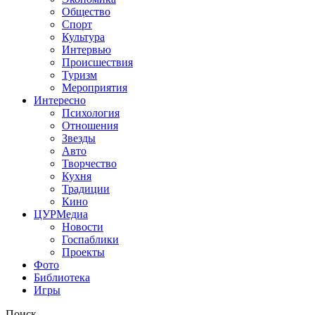
Общество
Спорт
Культура
Интервью
Происшествия
Туризм
Мероприятия
Интересно
Психология
Отношения
Звезды
Авто
Творчество
Кухня
Традиции
Кино
ЦУРМедиа
Новости
Госпаблики
Проекты
Фото
Библиотека
Игры
Поиск