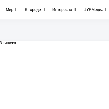
Мир
В городе
Интересно
ЦУРМедиа