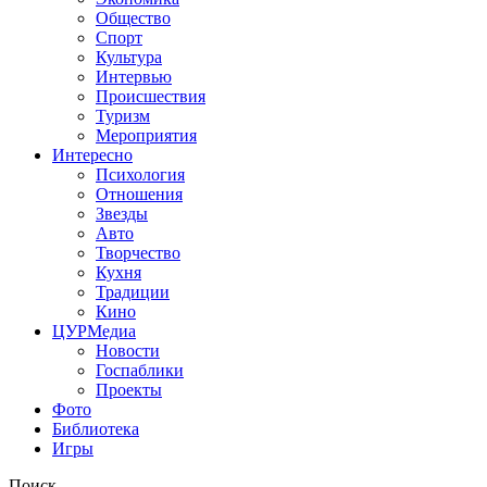
Общество
Спорт
Культура
Интервью
Происшествия
Туризм
Мероприятия
Интересно
Психология
Отношения
Звезды
Авто
Творчество
Кухня
Традиции
Кино
ЦУРМедиа
Новости
Госпаблики
Проекты
Фото
Библиотека
Игры
Поиск