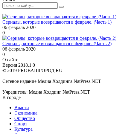
Сериалы, которые возвращаются в феврале. (Часть 1)
06 февраль 2020
0
Сериалы, которые возвращаются в феврале. (Часть 2)
06 февраль 2020
0
О сайте
Версия 2018.1.0
© 2019 PROВАШГОРОД.RU
Сетевое издание Медиа Холдинга NatPress.NET
Учредитель: Медиа Холдинг NatPress.NET
В городе
Власти
Экономика
Общество
Спорт
Культура