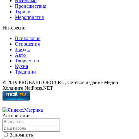
Интервью
Происшествия
Туризм
Мероприятия
Интересно
Психология
Отношения
Звезды
Авто
Творчество
Кухня
Традиции
© 2019 PROВАШГОРОД.RU, Сетевое издание Медиа
Холдинга NatPress.NET
Авторизация
Запомнить