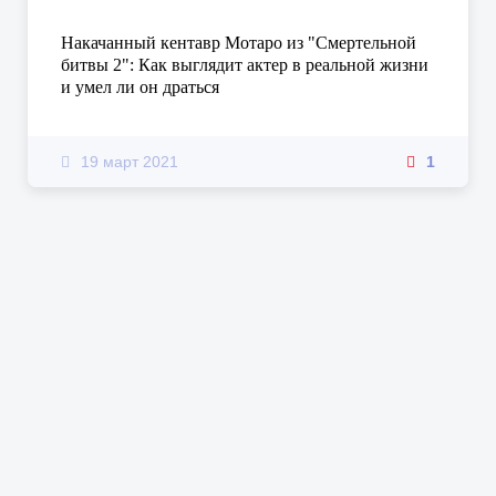
Накачанный кентавр Мотаро из "Смертельной
битвы 2": Как выглядит актер в реальной жизни
и умел ли он драться
19 март 2021
1