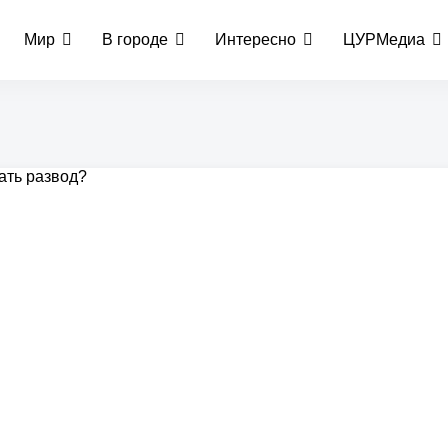
Мир
В городе
Интересно
ЦУРМедиа