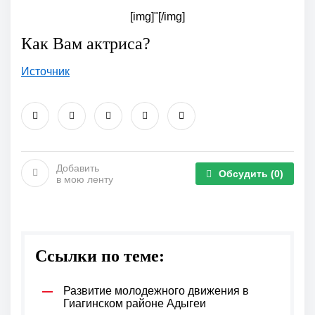
[img]"[/img]
Как Вам актриса?
Источник
Добавить
Обсудить
(0)
в мою ленту
Ссылки по теме:
Развитие молодежного движения в
Гиагинском районе Адыгеи