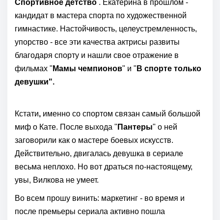
Спортивное детство
. Екатерина в прошлом -
кандидат в мастера спорта по художественной
гимнастике. Настойчивость, целеустремленность,
упорство - все эти качества актрисы развиты
благодаря спорту и нашли свое отражение в
фильмах "
Мамы чемпионов
" и "
В спорте только
девушки".
Кстати
,
именно со спортом связан самый большой
миф о Кате. После выхода "
Пантеры
" о ней
заговорили как о мастере боевых искусств.
Действительно, двигалась девушка в сериале
весьма неплохо. Но вот драться по-настоящему,
увы, Вилкова не умеет.
Во всем прошу винить: маркетинг - во время и
после премьеры сериала активно пошла