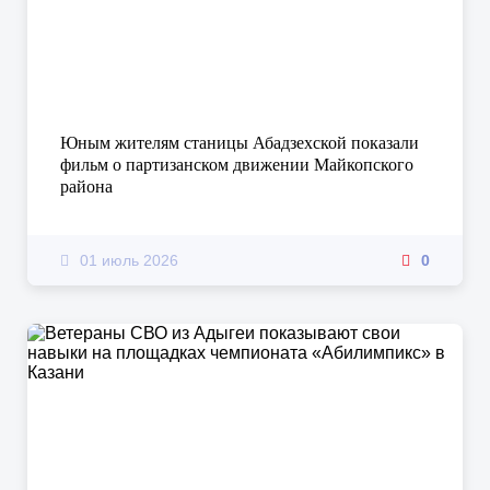
Юным жителям станицы Абадзехской показали
фильм о партизанском движении Майкопского
района
01 июль 2026
0