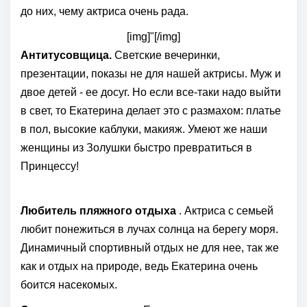
до них, чему актриса очень рада.
[img]"[/img]
Антитусовщица.
Светские вечеринки,
презентации, показы не для нашей актрисы. Муж и
двое детей - ее досуг. Но если все-таки надо выйти
в свет, то Екатерина делает это с размахом: платье
в пол, высокие каблуки, макияж. Умеют же наши
женщины из Золушки быстро превратиться в
Принцессу!
Любитель пляжного отдыха
. Актриса с семьей
любит понежиться в лучах солнца на берегу моря.
Динамичный спортивный отдых не для нее, так же
как и отдых на природе, ведь Екатерина очень
боится насекомых.