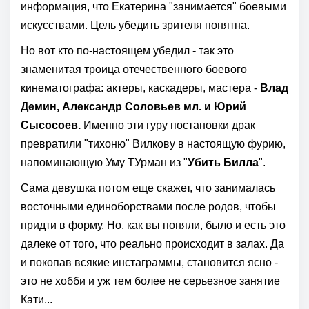
информация, что Екатерина "занимается" боевыми
искусствами. Цель убедить зрителя понятна.
Но вот кто по-настоящем убедил - так это
знаменитая троица отечественного боевого
кинематографа: актеры, каскадеры, мастера -
Влад
Демин, Александр Соловьев мл. и Юрий
Сысосоев.
Именно эти
гуру постановки драк
превратили "тихоню" Вилкову в настоящую фурию,
напоминающую Уму ТУрман из "
Убить Билла
".
Сама девушка потом еще скажет, что занималась
восточными единоборствами после родов, чтобы
придти в форму. Но, как вы поняли, было и есть это
далеке от того, что реально происходит в залах. Да
и покопав всякие инстаграммы, становится ясно -
это не хобби и уж тем более не серьезное занятие
Кати...