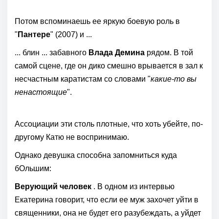
Потом вспоминаешь ее яркую боевую роль в
"
Пантере
" (2007) и ...
... блин ... забавного
Влада Демина
рядом. В той
самой сцене, где он дико смешно врывается в зал к
несчастным каратистам со словами "
какие-то вы
ненастоящие
".
Ассоциации эти столь плотные, что хоть убейте, по-
другому Катю не воспринимаю.
Однако девушка способна запомниться куда
бОльшим:
Верующий человек
. В одном из интервью
Екатерина говорит, что если ее муж захочет уйти в
священники, она не будет его разубеждать, а уйдет