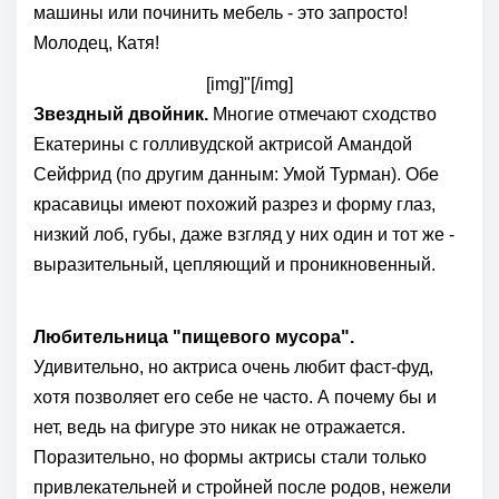
машины или починить мебель - это запросто!
Молодец, Катя!
[img]"[/img]
Звездный двойник.
Многие отмечают сходство
Екатерины с голливудской актрисой Амандой
Сейфрид (по другим данным: Умой Турман). Обе
красавицы имеют похожий разрез и форму глаз,
низкий лоб, губы, даже взгляд у них один и тот же -
выразительный, цепляющий и проникновенный.
Любительница "пищевого мусора".
Удивительно, но актриса очень любит фаст-фуд,
хотя позволяет его себе не часто. А почему бы и
нет, ведь на фигуре это никак не отражается.
Поразительно, но формы актрисы стали только
привлекательней и стройней после родов, нежели