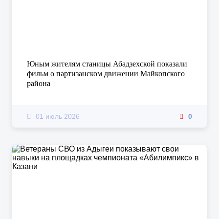
Юным жителям станицы Абадзехской показали
фильм о партизанском движении Майкопского
района
01 июль 2026
0