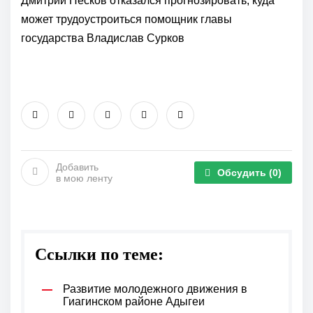
Дмитрий Песков отказался прогнозировать, куда
может трудоустроиться помощник главы
государства Владислав Сурков
Добавить
Обсудить
(0)
в мою ленту
Ссылки по теме:
Развитие молодежного движения в
Гиагинском районе Адыгеи