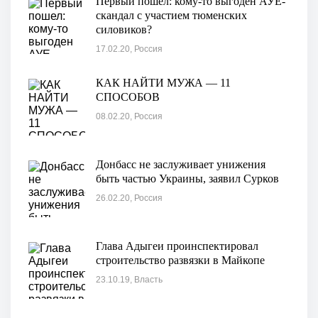
Первый пошел: кому-то выгоден АУЕ-
скандал с участием тюменских
силовиков?
17.02.20, Россия
КАК НАЙТИ МУЖА — 11
СПОСОБОВ
08.02.20, Россия
Донбасс не заслуживает унижения
быть частью Украины, заявил Сурков
26.02.20, Россия
Глава Адыгеи проинспектировал
строительство развязки в Майкопе
23.10.19, Власть