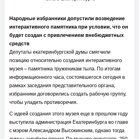
Народные избранники допустили возведение
интерактивного памятника при условии, что он
будет создан с привлечением внебюджетных
средств
Депутаты екатеринбургской думы смягчили
позицию относительно создания интерактивного
музея – памятника труженикам тыла. По итогам
информационного часа, состоявшегося сегодня в
рамках заседания представительного органа,
избранники договорились создать рабочую группу,
чтобы уладить противоречия.
С идеей создания этого музея еще в прошлом году
выступила администрация Екатеринбурга во главе
с мэром Александром Высокинским, однако тогда
думцы зарубили проект. По мнению депутатов, 250