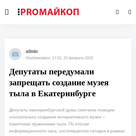
admin
Опубликовано: 17:02, 25 февраль 2020
Депутаты передумали
запрещать создание музея
тыла в Екатеринбурге
Депутаты екатеринбургской думы смягчили позицию
относительно создания интерактивного музея –
памятника труженикам тыла. По итогам
информационного часа, состоявшегося сегодня в рамках