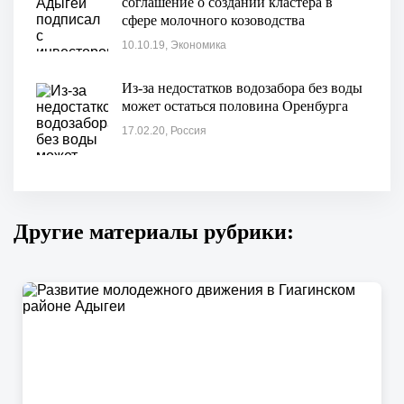
соглашение о создании кластера в
сфере молочного козоводства
10.10.19, Экономика
Из-за недостатков водозабора без воды
может остаться половина Оренбурга
17.02.20, Россия
Другие материалы рубрики: