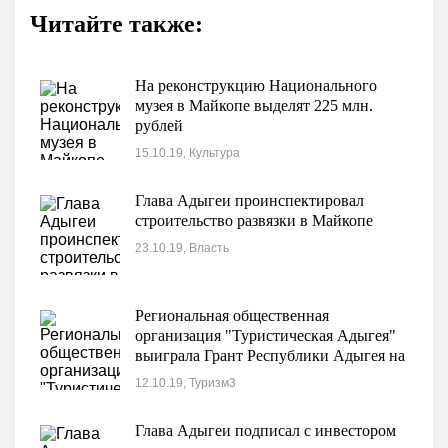
Читайте также:
На реконструкцию Национального
музея в Майкопе выделят 225 млн.
рублей
15.10.19, Культура
Глава Адыгеи проинспектировал
строительство развязки в Майкопе
23.10.19, Власть
Региональная общественная
организация "Туристическая Адыгея"
выиграла Грант Республики Адыгея на
реализацию социального проекта
12.10.19, Туризм3
«Арт-маршрут»
Глава Адыгеи подписал с инвестором