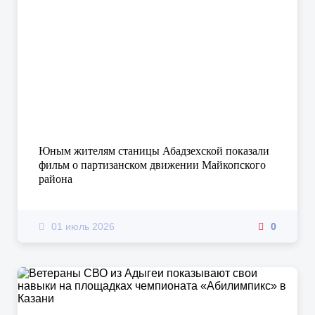
Юным жителям станицы Абадзехской показали
фильм о партизанском движении Майкопского
района
01 июль 2026
0