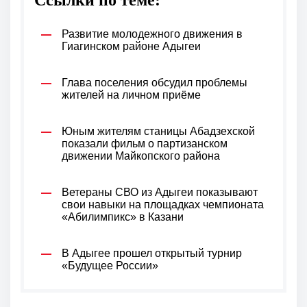
Ссылки по теме:
Развитие молодежного движения в
Гиагинском районе Адыгеи
Глава поселения обсудил проблемы
жителей на личном приёме
Юным жителям станицы Абадзехской
показали фильм о партизанском
движении Майкопского района
Ветераны СВО из Адыгеи показывают
свои навыки на площадках чемпионата
«Абилимпикс» в Казани
В Адыгее прошел открытый турнир
«Будущее России»