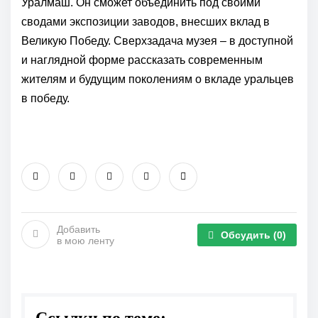
Уралмаш. Он сможет объединить под своими
сводами экспозиции заводов, внесших вклад в
Великую Победу. Сверхзадача музея – в доступной
и наглядной форме рассказать современным
жителям и будущим поколениям о вкладе уральцев
в победу.
Добавить
Обсудить
(0)
в мою ленту