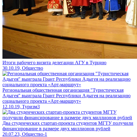
Итоги рабочего визита делегации АГУ в Турцию
30.10.19, Общество
Региональная общественная организация "Туристическая
Адыгея" выиграла Грант Республики Адыгея на реализацию
социального проекта «Арт-маршрут»
12.10.19, Туризм3
Два студенческих стартап-проекта студентов МГТУ получили
финансирование в размере двух миллионов рублей
20.07.23, Общество-1