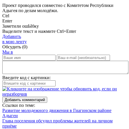
Проект проводился совместно с Комитетом Республики
Адыгея по делам молодёжи.
Ctrl
Enter
Заметили ош
Ы
бку
Выделите текст и нажмите
Ctrl+Enter
Добавить
в мою ленту
Обсудить
(0)
Мы в
Введите код с картинки:
Добавить комментарий
Ссылки по теме:
Развитие молодежного движения в Гиагинском районе
Адыгеи
Глава поселения обсудил проблемы жителей на личном
приёме