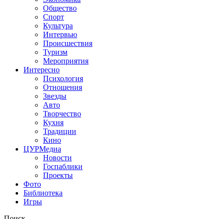
Общество
Спорт
Культура
Интервью
Происшествия
Туризм
Мероприятия
Интересно
Психология
Отношения
Звезды
Авто
Творчество
Кухня
Традиции
Кино
ЦУРМедиа
Новости
Госпаблики
Проекты
Фото
Библиотека
Игры
Поиск