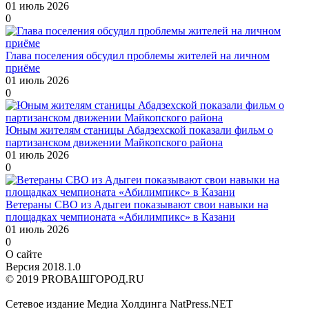
01 июль 2026
0
Глава поселения обсудил проблемы жителей на личном
приёме
01 июль 2026
0
Юным жителям станицы Абадзехской показали фильм о
партизанском движении Майкопского района
01 июль 2026
0
Ветераны СВО из Адыгеи показывают свои навыки на
площадках чемпионата «Абилимпикс» в Казани
01 июль 2026
0
О сайте
Версия 2018.1.0
© 2019 PROВАШГОРОД.RU
Сетевое издание Медиа Холдинга NatPress.NET