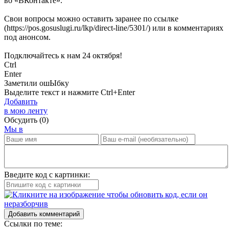
во «ВКонтакте».
Свои вопросы можно оставить заранее по ссылке
(https://pos.gosuslugi.ru/lkp/direct-line/5301/) или в комментариях
под анонсом.
Подключайтесь к нам 24 октября!
Ctrl
Enter
Заметили ош
Ы
бку
Выделите текст и нажмите
Ctrl+Enter
Добавить
в мою ленту
Обсудить
(0)
Мы в
Введите код с картинки:
Добавить комментарий
Ссылки по теме: