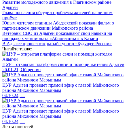
Развитие молодежного движения в Гиагинском районе
Адыгеи
Глава поселения обсудил проблемы жителей на личном
приёме
Юным жителям станицы Абадзехской показали фильм о
партизанском движении Майкопского района
Ветераны СВО из Адыгеи показывают свои навыки на
площадках чемпионата «Абилимпикс» в Казани
В Адыгее прошел открытый турнир «Будущее России»
Читайте также:
ЦУР – открытая платформа связи и помощи жителям Адыгеи
26.01.21, Общество
ЦУР Адыгеи проведет прямой эфир с главой Майкопского
района Михаилом Марьиным
04.10.24, ---
ЦУР Адыгеи проведет прямой эфир с главой Майкопского
района Михаилом Марьиным
04.10.24, ---
Лента новостей