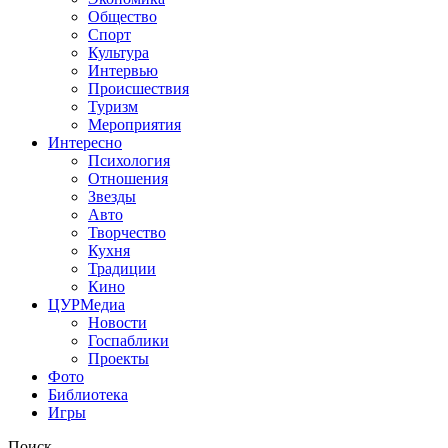
Общество
Спорт
Культура
Интервью
Происшествия
Туризм
Мероприятия
Интересно
Психология
Отношения
Звезды
Авто
Творчество
Кухня
Традиции
Кино
ЦУРМедиа
Новости
Госпаблики
Проекты
Фото
Библиотека
Игры
Поиск