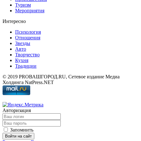
Туризм
Мероприятия
Интересно
Психология
Отношения
Звезды
Авто
Творчество
Кухня
Традиции
© 2019 PROВАШГОРОД.RU, Сетевое издание Медиа
Холдинга NatPress.NET
Авторизация
Запомнить
Войти на сайт