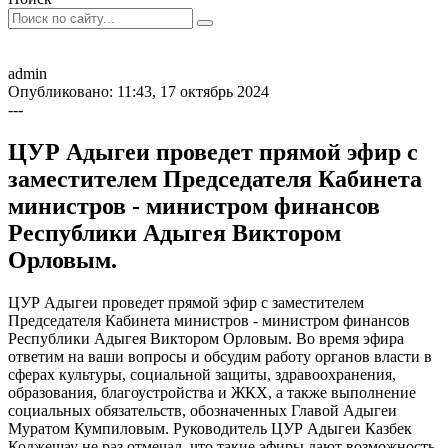
admin
Опубликовано: 11:43, 17 октябрь 2024
---
ЦУР Адыгеи проведет прямой эфир с
заместителем Председателя Кабинета
министров - министром финансов
Республики Адыгея Виктором
Орловым.
ЦУР Адыгеи проведет прямой эфир с заместителем
Председателя Кабинета министров - министром финансов
Республики Адыгея Виктором Орловым. Во время эфира
ответим на ваши вопросы и обсудим работу органов власти в
сферах культуры, социальной защиты, здравоохранения,
образования, благоустройства и ЖКХ, а также выполнение
социальных обязательств, обозначенных Главой Адыгеи
Муратом Кумпиловым. Руководитель ЦУР Адыгеи Казбек
Коджешау не раз отмечал, что такие эфиры дают возможность