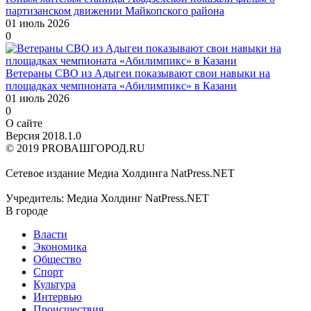
партизанском движении Майкопского района
01 июль 2026
0
Ветераны СВО из Адыгеи показывают свои навыки на
площадках чемпионата «Абилимпикс» в Казани
01 июль 2026
0
О сайте
Версия 2018.1.0
© 2019 PROВАШГОРОД.RU
Сетевое издание Медиа Холдинга NatPress.NET
Учредитель: Медиа Холдинг NatPress.NET
В городе
Власти
Экономика
Общество
Спорт
Культура
Интервью
Происшествия