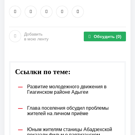
Добавить
Обсудить
(0)
в мою ленту
Ссылки по теме:
Развитие молодежного движения в
Гиагинском районе Адыгеи
Глава поселения обсудил проблемы
жителей на личном приёме
Юным жителям станицы Абадзехской
показали фильм о партизанском