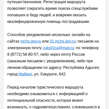
путешественников. Регистрация маршрута
позволяет сократить время поиска спецслужбами
попавших в беду людей, и вовремя оказать
квалифицированную помощь пострадавшим.
Способов уведомления несколько: онлайн на
сайтах
mchs.gov.ru
или
01.mchs.gov.ru
; письмом на
электронную почту
cuks01ra@mail.ru
; по телефону
8 (8772) 56-80-57; либо через почту России
(заказным письмом с уведомлением), либо при
личном обращении по адресу: Республика Адыгея,
город
Майкоп
, ул. Хакурате, 642.
Перед началом туристического маршрута
необходимо ознакомиться с информацией о
потенциальной опасности, которая может
возникнуть, о гидрометеоусловиях, сложившихся в