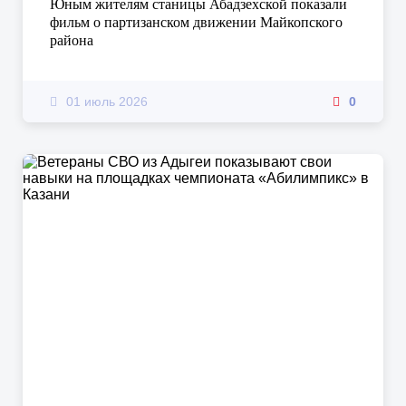
Юным жителям станицы Абадзехской показали
фильм о партизанском движении Майкопского
района
01 июль 2026
0