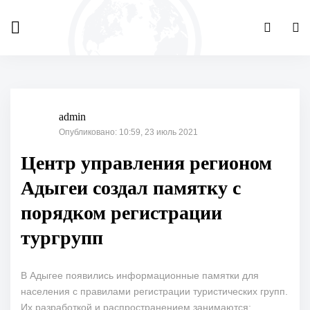
admin
Опубликовано: 10:59, 23 июль 2021
Центр управления регионом
Адыгеи создал памятку с
порядком регистрации
тургрупп
В Адыгее появились информационные памятки для
населения с правилами регистрации туристических групп.
Их разработкой и распространением занимаются: