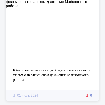
Юным жителям станицы Абадзехской показали
фильм о партизанском движении Майкопского
района
01 июль 2026
0