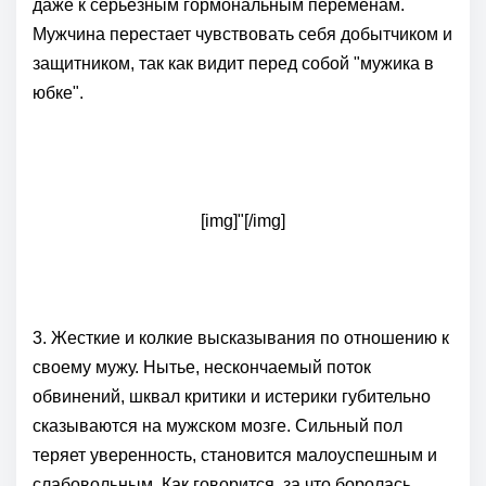
даже к серьезным гормональным переменам.
Мужчина перестает чувствовать себя добытчиком и
защитником, так как видит перед собой "мужика в
юбке".
[img]"[/img]
3. Жесткие и колкие высказывания по отношению к
своему мужу. Нытье, нескончаемый поток
обвинений, шквал критики и истерики губительно
сказываются на мужском мозге. Сильный пол
теряет уверенность, становится малоуспешным и
слабовольным. Как говорится, за что боролась...