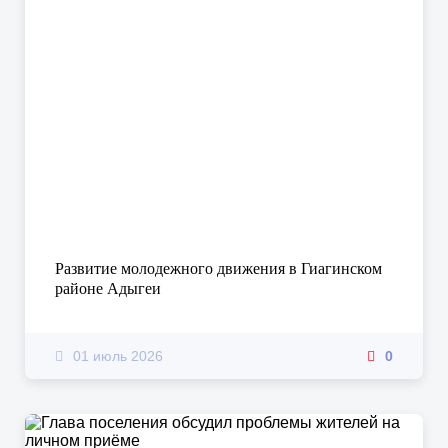
Развитие молодежного движения в Гиагинском
районе Адыгеи
01 июль 2026
0