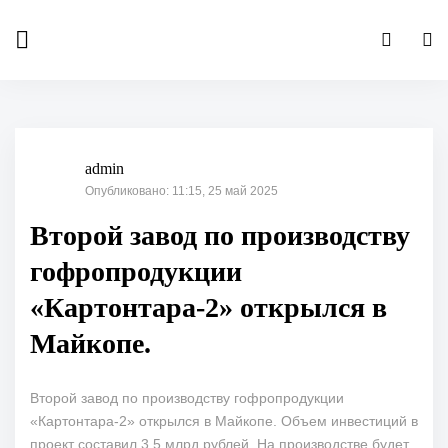
admin
Опубликовано: 11:15, 25 май 2025
Второй завод по производству
гофропродукции
«Картонтара-2» открылся в
Майкопе.
Второй завод по производству гофропродукции
«Картонтара-2» открылся в Майкопе. Объем инвестиций в
проект составил 3,5 млрд рублей. На производстве будет