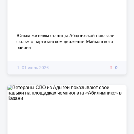
Юным жителям станицы Абадзехской показали
фильм о партизанском движении Майкопского
района
01 июль 2026
0