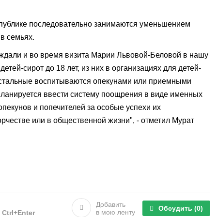
спублике последовательно занимаются уменьшением
в семьях.
уждали и во время визита Марии Львовой-Беловой в нашу
детей-сирот до 18 лет, из них в организациях для детей-
остальные воспитываются опекунами или приемными
ланируется ввести систему поощрения в виде именных
пекунов и попечителей за особые успехи их
орчестве или в общественной жизни", - отметил Мурат
Добавить
Обсудить
(0)
в мою ленту
е
Ctrl+Enter