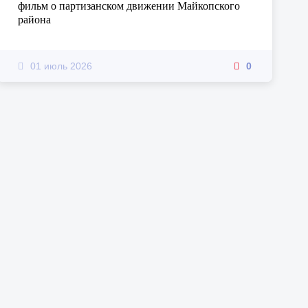
фильм о партизанском движении Майкопского
района
01 июль 2026
0