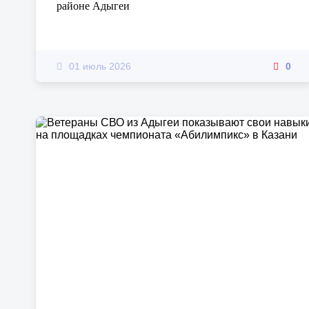
районе Адыгеи
01 июль 2026
0