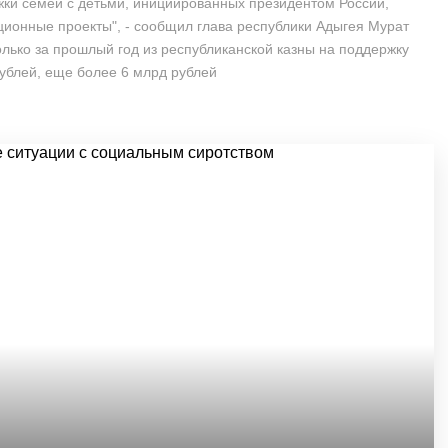
жки семей с детьми, инициированных президентом России,
ионные проекты", - сообщил глава республики Адыгея Мурат
олько за прошлый год из республиканской казны на поддержку
ублей, еще более 6 млрд рублей