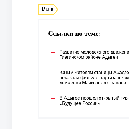
Мы в
Ссылки по теме:
Развитие молодежного движени
Гиагинском районе Адыгеи
Юным жителям станицы Абадзе
показали фильм о партизанско
движении Майкопского района
В Адыгее прошел открытый тур
«Будущее России»