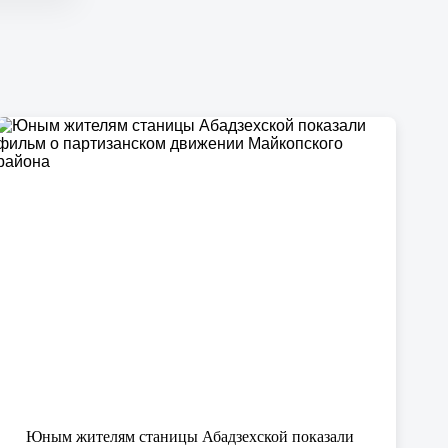
Юным жителям станицы Абадзехской показали