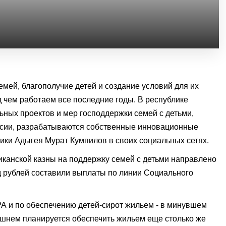
мей, благополучие детей и создание условий для их
ад чем работаем все последние годы. В республике
ьных проектов и мер господдержки семей с детьми,
сии, разрабатываются собственные инновационные
лики Адыгея Мурат Кумпилов в своих социальных сетях.
иканской казны на поддержку семей с детьми направлено
д рублей составили выплаты по линии Социального
РА и по обеспечению детей-сирот жильем - в минувшем
нешнем планируется обеспечить жильем еще столько же