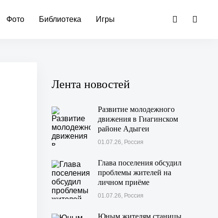
Фото
Библиотека
Игры
Лента новостей
Развитие молодежного
движения в Гиагинском
районе Адыгеи
01.07.26, Россия
Глава поселения обсудил
проблемы жителей на
личном приёме
01.07.26, Россия
Юным жителям станицы