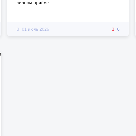
личном приёме
01 июль 2026
0