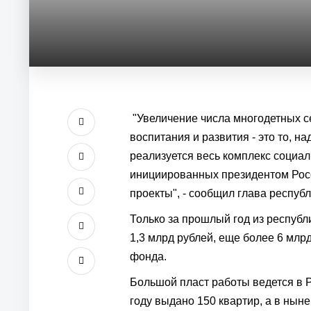
"Увеличение числа многодетных се
воспитания и развития - это то, н
реализуется весь комплекс социал
инициированных президентом Рос
проекты", - сообщил глава респуб
Только за прошлый год из республ
1,3 млрд рублей, еще более 6 млр
фонда.
Большой пласт работы ведется в 
году выдано 150 квартир, а в ны