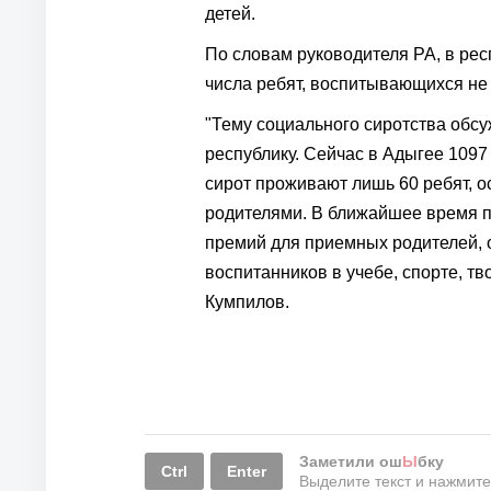
детей.
По словам руководителя РА, в ре
числа ребят, воспитывающихся не 
"Тему социального сиротства обс
республику. Сейчас в Адыгее 1097 
сирот проживают лишь 60 ребят, 
родителями. В ближайшее время п
премий для приемных родителей, о
воспитанников в учебе, спорте, тв
Кумпилов.
Заметили ош
Ы
бку
Ctrl
Enter
Выделите текст и нажмит