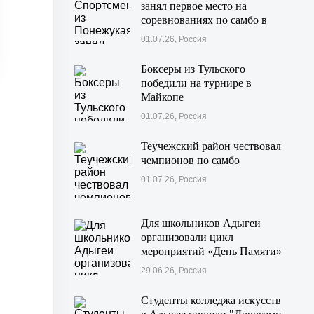
занял первое место на
соревнованиях по самбо в
Московской области
01.07.26, Россия
Боксеры из Тульского
победили на турнире в
Майкопе
01.07.26, Россия
Теучежский район чествовал
чемпионов по самбо
01.07.26, Россия
Для школьников Адыгеи
организовали цикл
мероприятий «День Памяти»
29.06.26, Россия
Студенты колледжа искусств