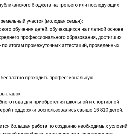
публиканского бюджета на третьего или последующих
ь земельный участок (молодая семья);
дового обучения детей, обучающихся на платной основе
среднего профессионального образования, достигших
» по итогам промежуточных аттестаций, проведенных
ут бесплатно проходить профессиональную
 выставок;
чебного года для приобретения школьной и спортивной
ерой поддержки воспользовались свыше 16 810 детей.
дится большая работа по созданию необходимых условий