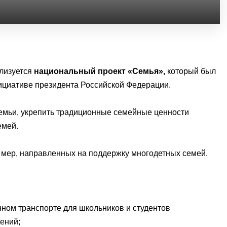
лизуется
национальный проект «Семья»,
который был
нициативе президента Российской Федерации.
семьи, укрепить традиционные семейные ценности
емей.
 мер, направленных на поддержку многодетных семей.
нном транспорте для школьников и студентов
ений;