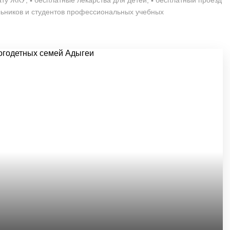
ту ЖКУ; ▪️ бесплатные лекарства для детей; ▪️ бесплатный проезд
ьников и студентов профессиональных учебных