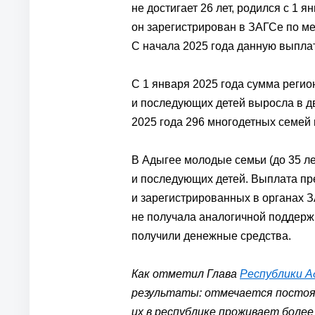
не достигает 26 лет, родился с 1 
он зарегистрирован в ЗАГСе по м
С начала 2025 года данную выплат
С 1 января 2025 года сумма регио
и последующих детей выросла в два
2025 года 296 многодетных семей
В Адыгее молодые семьи (до 35 лет
и последующих детей. Выплата пр
и зарегистрированных в органах З
не получала аналогичной поддержк
получили денежные средства.
Как отметил Глава
Республики А
результаты: отмечается постоя
их в республике проживает боле