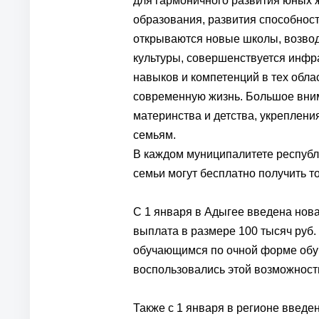
для гармоничного развития юных 
образования, развития способност
открываются новые школы, возво
культуры, совершенствуется инфра
навыков и компетенций в тех обла
современную жизнь. Большое вним
материнства и детства, укреплен
семьям.
В каждом муниципалитете республ
семьи могут бесплатно получить 
С 1 января в Адыгее введена но
выплата в размере 100 тысяч руб.
обучающимся по очной форме обуч
воспользовались этой возможност
Также с 1 января в регионе введе