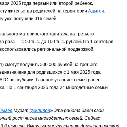
января 2025 года первый или второй ребенок,
есту жительства родителей на территории
Адыгеи
.
у уже получили 316 семей.
нального материнского капитала на третьего
 раза — с 50 тыс. до 100 тыс. рублей. На 1 сентября
 воспользовались региональной поддержкой.
) смогут получить 300 000 рублей на третьего
едназначена для родившихся с 1 мая 2025 года
АГС республики. Главное условие: семья ранее
и. На 1 сентября 2025 года 24 многодетные семьи
дыгея
Мурат
Кумпилов
:«Эта работа дает свои
нный рост числа многодетных семей. Сейчас
е 9,6 тысячи. Импульсом к улучшению демографической