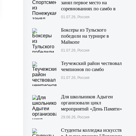
занял первое место на
соревнованиях по самбо в
Московской области
01.07.26, Россия
Боксеры из Тульского
победили на турнире в
Майкопе
01.07.26, Россия
Теучежский район чествовал
чемпионов по самбо
01.07.26, Россия
Для школьников Адыгеи
организовали цикл
мероприятий «День Памяти»
29.06.26, Россия
Студенты колледжа искусств