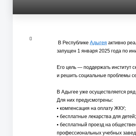
В Республике
Адыгея
активно реа
запущен 1 января 2025 года по и
Его цель — поддержать институт 
и решить социальные проблемы с
В Адыгее уже осуществляется ряд
Для них предусмотрены:
▪️ компенсация на оплату ЖКУ;
▪️ бесплатные лекарства для детей;
▪️ бесплатный проезд на обществе
профессиональных учебных завед