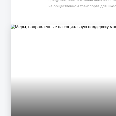
предусмотрены: ▪️ компенсация на опла
на общественном транспорте для школ