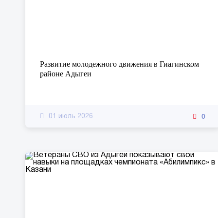
Развитие молодежного движения в Гиагинском
районе Адыгеи
0
01 июль 2026