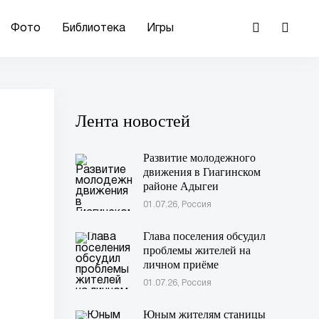
Фото
Библиотека
Игры
Лента новостей
Развитие молодежного
движения в Гиагинском
районе Адыгеи
01.07.26, Россия
Глава поселения обсудил
проблемы жителей на
личном приёме
01.07.26, Россия
Юным жителям станицы