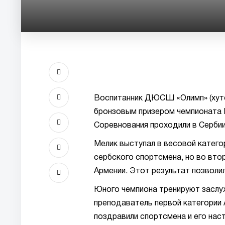
Воспитанник ДЮСШ «Олимп» (хуто
бронзовым призером чемпионата Е
Соревнования проходили в Сербии
Мелик выступал в весовой категор
сербского спортсмена, но во вто
Армении. Этот результат позволи
Юного чемпиона тренируют засл
преподаватель первой категории 
поздравили спортсмена и его на