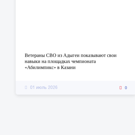
Ветераны СВО из Адыгеи показывают свои
навыки на площадках чемпионата
«Абилимпикс» в Казани
0
01 июль 2026