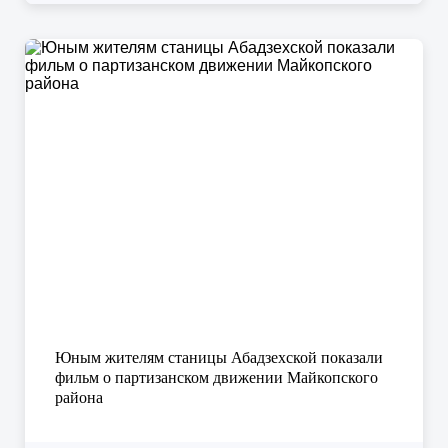
Юным жителям станицы Абадзехской показали
фильм о партизанском движении Майкопского
района