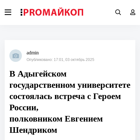
admin
Опубликовано: 17:01, 03 октябрь 2025
В Адыгейском
государственном университете
состоялась встреча с Героем
России,
полковником Евгением
Шендриком