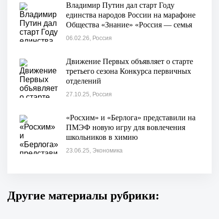
Владимир Путин дал старт Году
единства народов России на марафоне
Общества «Знание» «Россия — семья
семей»
06.02.26, Россия
Движение Первых объявляет о старте
третьего сезона Конкурса первичных
отделений
27.10.25, Россия
«Росхим» и «Берлога» представили на
ПМЭФ новую игру для вовлечения
школьников в химию
23.06.25, Экономика
Другие материалы рубрики: