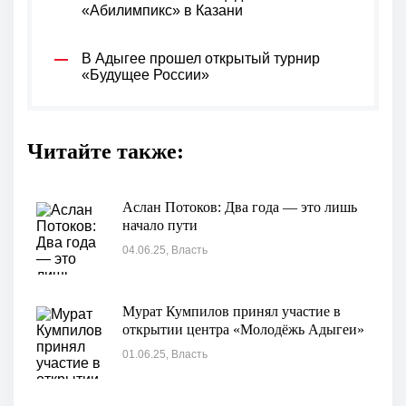
«Абилимпикс» в Казани
В Адыгее прошел открытый турнир
«Будущее России»
Читайте также:
Аслан Потоков: Два года — это лишь
начало пути
04.06.25, Власть
Мурат Кумпилов принял участие в
открытии центра «Молодёжь Адыгеи»
01.06.25, Власть