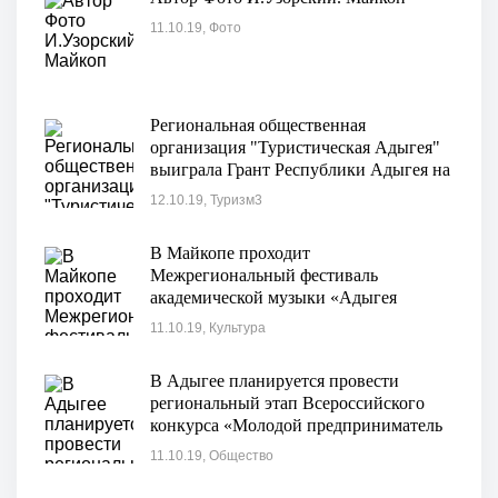
11.10.19, Фото
Региональная общественная
организация "Туристическая Адыгея"
выиграла Грант Республики Адыгея на
реализацию социального проекта
12.10.19, Туризм3
«Арт-маршрут»
В Майкопе проходит
Межрегиональный фестиваль
академической музыки «Адыгея
музыкальная»
11.10.19, Культура
В Адыгее планируется провести
региональный этап Всероссийского
конкурса «Молодой предприниматель
России»
11.10.19, Общество