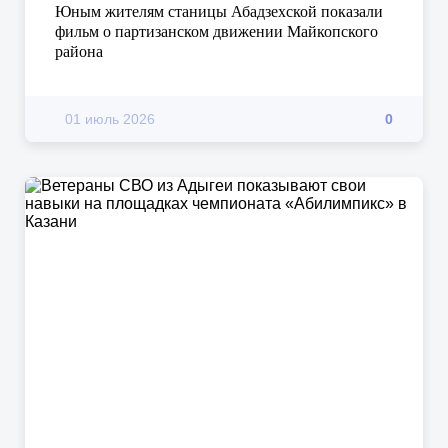
Юным жителям станицы Абадзехской показали
фильм о партизанском движении Майкопского
района
01 июль 2026
0