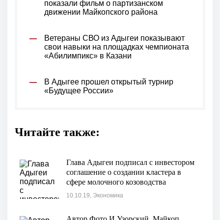
показали фильм о партизанском
движении Майкопского района
Ветераны СВО из Адыгеи показывают
свои навыки на площадках чемпионата
«Абилимпикс» в Казани
В Адыгее прошел открытый турнир
«Будущее России»
Читайте также:
Глава Адыгеи подписал с инвестором
соглашение о создании кластера в
сфере молочного козоводства
10.10.19, Экономика
Автор Фото И.Узорский. Майкоп