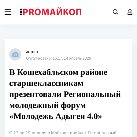
admin
Опубликовано: 16:17, 14 апрель 2026
В Кошехабльском районе
старшеклассникам
презентовали Региональный
молодежный форум
«Молодежь Адыгеи 4.0»
С 17 по 19 апреля в Майкопе пройдет Региональный