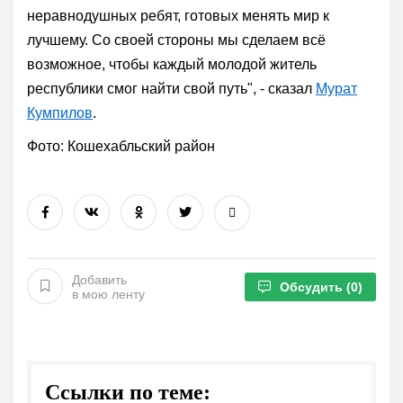
неравнодушных ребят, готовых менять мир к
лучшему. Со своей стороны мы сделаем всё
возможное, чтобы каждый молодой житель
республики смог найти свой путь", - сказал
Мурат
Кумпилов
.
Фото: Кошехабльский район
Добавить
Обсудить
(0)
в мою ленту
Ссылки по теме: