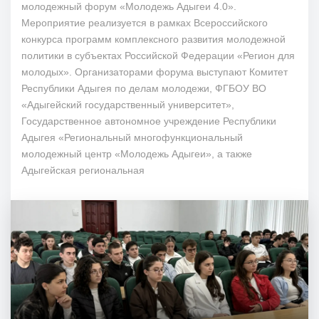
молодежный форум «Молодежь Адыгеи 4.0».
Мероприятие реализуется в рамках Всероссийского
конкурса программ комплексного развития молодежной
политики в субъектах Российской Федерации «Регион для
молодых». Организаторами форума выступают Комитет
Республики Адыгея по делам молодежи, ФГБОУ ВО
«Адыгейский государственный университет»,
Государственное автономное учреждение Республики
Адыгея «Региональный многофункциональный
молодежный центр «Молодежь Адыгеи», а также
Адыгейская региональная