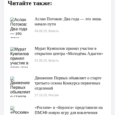
Читайте также:
Аслан Потоков: Два года — это лишь
начало пути
04.06.25, Власть
Мурат Кумпилов принял участие в
открытии центра «Молодёжь Адыгеи»
01.06.25, Власть
Движение Первых объявляет о старте
третьего сезона Конкурса первичных
отделений
27.10.25, Россия
«Росхим» и «Берлога» представили на
ПМЭФ новую игру для вовлечения