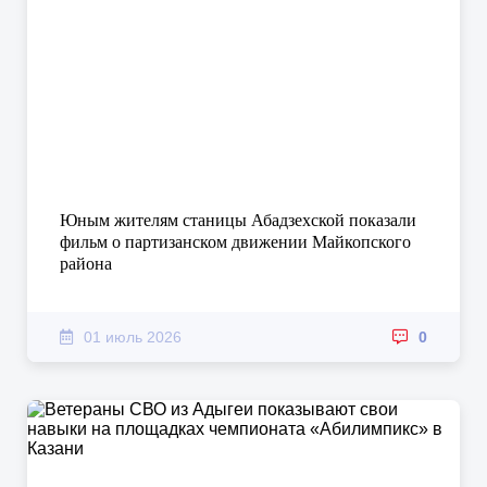
Юным жителям станицы Абадзехской показали
фильм о партизанском движении Майкопского
района
01 июль 2026
0