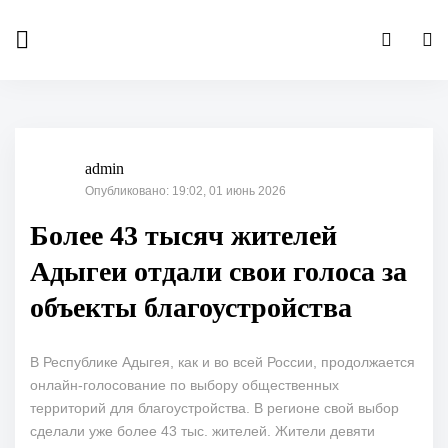
admin
Опубликовано: 19:02, 01 июнь 2026
Более 43 тысяч жителей
Адыгеи отдали свои голоса за
объекты благоустройства
В Республике Адыгея, как и во всей России, продолжается
онлайн-голосование по выбору общественных
территорий для благоустройства. В регионе свой выбор
сделали уже более 43 тыс. жителей. Жители девяти