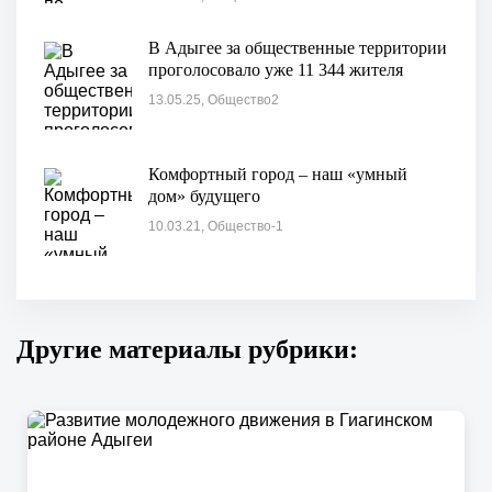
19 тысяч человек
В Адыгее за общественные территории
проголосовало уже 11 344 жителя
13.05.25, Общество2
Комфортный город – наш «умный
дом» будущего
10.03.21, Общество-1
Другие материалы рубрики: