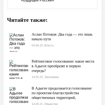
«Будущее России»
Читайте также:
Аслан Потоков: Два года — это лишь
начало пути
04.06.25, Власть
Рейтинговое голосование: какие места
в Адыгее преобразят в первую
очередь?
19.05.25, Экономика
В Адыгее продолжается голосование
по проектам благоустройства
общественных территорий,
участниками которого уже стали более
14.05.21, Общество