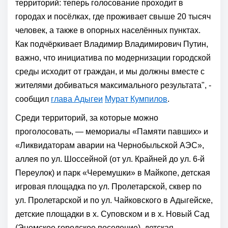
территорий: теперь голосование проходит в
городах и посёлках, где проживает свыше 20 тысяч
человек, а также в опорных населённых пунктах.
Как подчёркивает Владимир Владимирович Путин,
важно, что инициатива по модернизации городской
среды исходит от граждан, и мы должны вместе с
жителями добиваться максимального результата", -
сообщил
глава Адыгеи
Мурат Кумпилов
.
Среди территорий, за которые можно
проголосовать, — мемориалы «Памяти павших» и
«Ликвидаторам аварии на Чернобыльской АЭС»,
аллея по ул. Шоссейной (от ул. Крайней до ул. 6-й
Переулок) и парк «Черемушки» в Майкопе, детская
игровая площадка по ул. Пролетарской, сквер по
ул. Пролетарской и по ул. Чайковского в Адыгейске,
детские площадки в х. Суповском и в х. Новый Сад
(Энемское городское поселение), детская