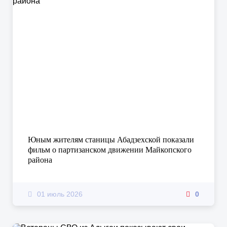
Юным жителям станицы Абадзехской показали
фильм о партизанском движении Майкопского
района
01 июль 2026
0