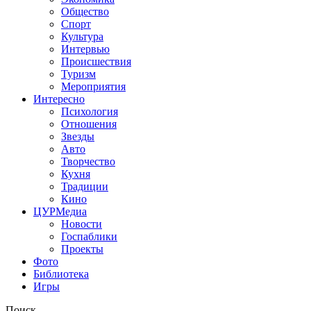
Общество
Спорт
Культура
Интервью
Происшествия
Туризм
Мероприятия
Интересно
Психология
Отношения
Звезды
Авто
Творчество
Кухня
Традиции
Кино
ЦУРМедиа
Новости
Госпаблики
Проекты
Фото
Библиотека
Игры
Поиск