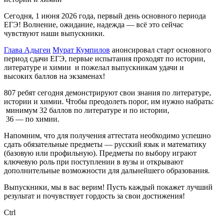
Сегодня, 1 июня 2026 года, первый день основного периода
ЕГЭ! Волнение, ожидание, надежда — всё это сейчас
чувствуют наши выпускники.
Глава Адыгеи
Мурат Кумпилов
анонсировал старт основного
период сдачи ЕГЭ, первые испытания проходят по истории,
литературе и химии и пожелал выпускникам удачи и
высоких баллов на экзаменах!
807 ребят сегодня демонстрируют свои знания по литературе,
истории и химии. Чтобы преодолеть порог, им нужно набрать:
минимум 32 баллов по литературе и по истории,
36 — по химии.
Напомним, что для получения аттестата необходимо успешно
сдать обязательные предметы — русский язык и математику
(базовую или профильную). Предметы по выбору играют
ключевую роль при поступлении в вузы и открывают
дополнительные возможности для дальнейшего образования.
Выпускники, мы в вас верим! Пусть каждый покажет лучший
результат и почувствует гордость за свои достижения!
Ctrl