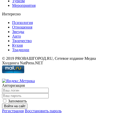
Туризм
Мероприятия
Интересно
Психология
Отношения
Звезды
Авто
Творчество
Кухня
Традиции
© 2019 PROВАШГОРОД.RU, Сетевое издание Медиа
Холдинга NatPress.NET
Авторизация
Запомнить
Войти на сайт
Регистрация
Восстановить пароль