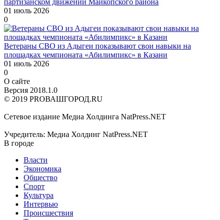
партизанском движении Майкопского района
01 июль 2026
0
Ветераны СВО из Адыгеи показывают свои навыки на
площадках чемпионата «Абилимпикс» в Казани
01 июль 2026
0
О сайте
Версия 2018.1.0
© 2019 PROВАШГОРОД.RU
Сетевое издание Медиа Холдинга NatPress.NET
Учредитель: Медиа Холдинг NatPress.NET
В городе
Власти
Экономика
Общество
Спорт
Культура
Интервью
Происшествия