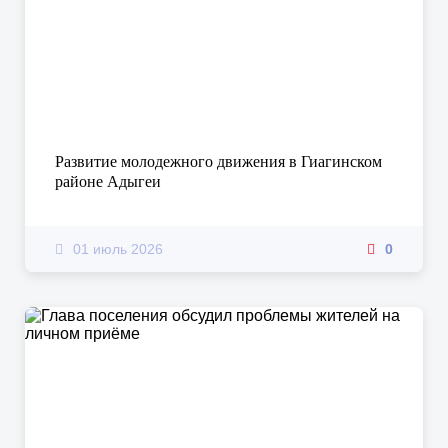
Развитие молодежного движения в Гиагинском
районе Адыгеи
01 июль 2026
0