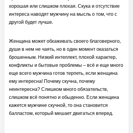
хорошая или слишком плохая. Скука и отсутствие
интереса наводят мужчину на мысль о том, что с
другой будет лучше.
Женщина может обхаживать своего благоверного,
души в нем не чаять, но в один момент оказаться
брошенным. Низкий интеллект, плохой характер,
конфликты и бытовые проблемы – всё и еще много
еще всего мужчина готов терпеть, если женщина
ему интересна! Почему скучна, почему
неинтересна? Слишком много обязательств,
слишком всё понятно и обыденно. Если женщина
кажется мужчине скучной, то она становится
балластом, который мешает двигаться вперед.