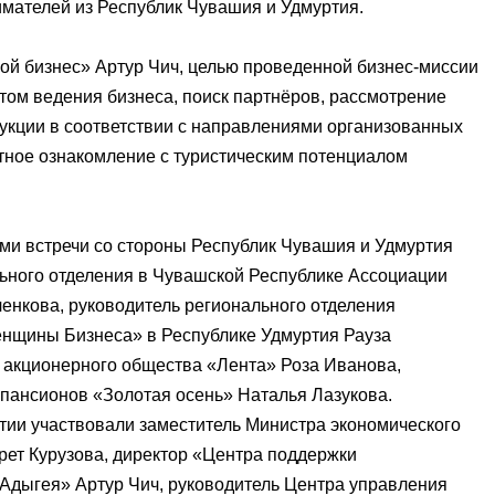
мателей из Республик Чувашия и Удмуртия.
Мой бизнес» Артур Чич, целью проведенной бизнес-миссии
ом ведения бизнеса, поиск партнёров, рассмотрение
дукции в соответствии с направлениями организованных
етное ознакомление с туристическим потенциалом
ами встречи со стороны Республик Чувашия и Удмуртия
ьного отделения в Чувашской Республике Ассоциации
нкова, руководитель регионального отделения
нщины Бизнеса» в Республике Удмуртия Рауза
 акционерного общества «Лента» Роза Иванова,
пансионов «Золотая осень» Наталья Лазукова.
тии участвовали заместитель Министра экономического
рет Курузова, директор «Центра поддержки
Адыгея» Артур Чич, руководитель Центра управления