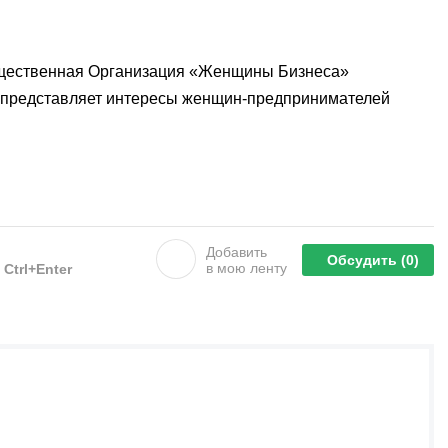
бщественная Организация «Женщины Бизнеса»
 и представляет интересы женщин-предпринимателей
Добавить
Обсудить
(0)
в мою ленту
е
Ctrl+Enter