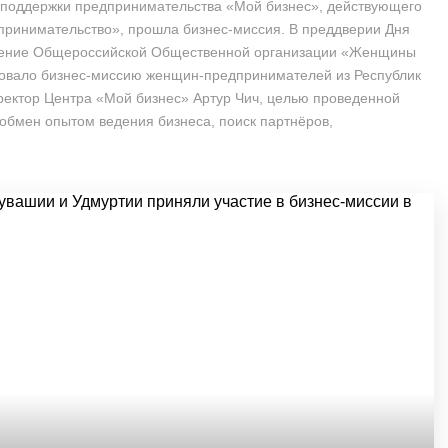
 поддержки предпринимательства «Мой бизнес», действующего
принимательство», прошла бизнес-миссия. В преддверии Дня
ление Общероссийской Общественной организации «Женщины
зовало бизнес-миссию женщин-предпринимателей из Республик
иректор Центра «Мой бизнес» Артур Чич, целью проведенной
обмен опытом ведения бизнеса, поиск партнёров,