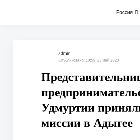
Россия
admin
Опубликовано: 10:59, 23 май 2023
Представительни
предприниматель
Удмуртии приняли
миссии в Адыгее