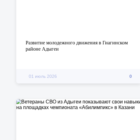
Развитие молодежного движения в Гиагинском
районе Адыгеи
01 июль 2026
0