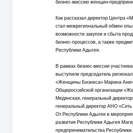
бизнес-миссию женщин-предприни
Как рассказал директор Центра «
стал межрегиональный обмен опыт
возможности закупок и сбыта про
бизнес-процессов, а также предм
Республики Адыгея.
В рамках бизнес-миссии участник
выступили председатель регионал
«Женщины Бизнеса» Марина Аниче
Общероссийской организации «Же
Медянская, генеральный директор
генеральный директор АНО «Сеть 
От Республики Адыгея в мероприя
развития Республики Адыгея Маги
предпринимательства Республики 