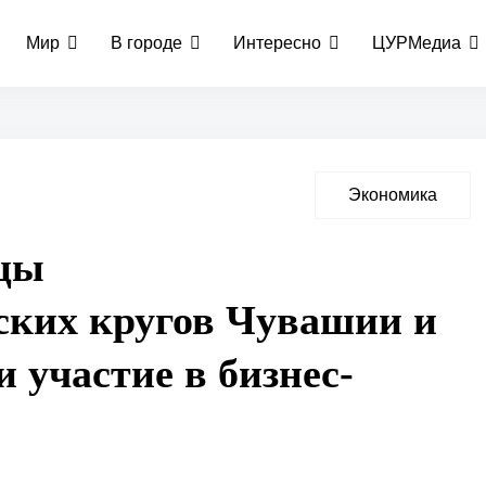
Мир
В городе
Интересно
ЦУРМедиа
Экономика
цы
ских кругов Чувашии и
 участие в бизнес-