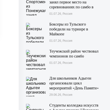
занял первое место на
соревнованиях по самбо в
Московской области
01.07.26, Россия
Боксеры из Тульского
победили на турнире в
Майкопе
01.07.26, Россия
Теучежский район чествовал
чемпионов по самбо
01.07.26, Россия
Для школьников Адыгеи
организовали цикл
мероприятий «День Памяти»
29.06.26, Россия
Студенты колледжа искусств